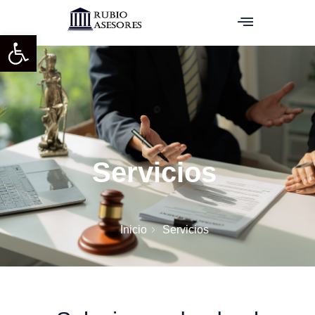
Abrir barra de herramientas
Servicios
Inicio
Servicios